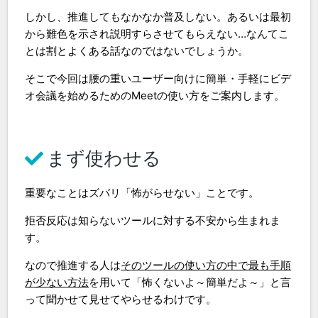
しかし、推進してもなかなか普及しない。あるいは最初
から難色を示され説明すらさせてもらえない…なんてこ
とは割とよくある話なのではないでしょうか。
そこで今回は腰の重いユーザー向けに
簡単・手軽
にビデ
オ会議を始めるためのMeetの使い方をご案内します。
まず使わせる
重要なことはズバリ「怖がらせない」ことです。
拒否反応は知らないツールに対する不安から生まれま
す。
なので推進する人は
そのツールの使い方の中で最も手順
が少ない方法
を用いて「怖くないよ～簡単だよ～」と言
って聞かせて見せてやらせるわけです。