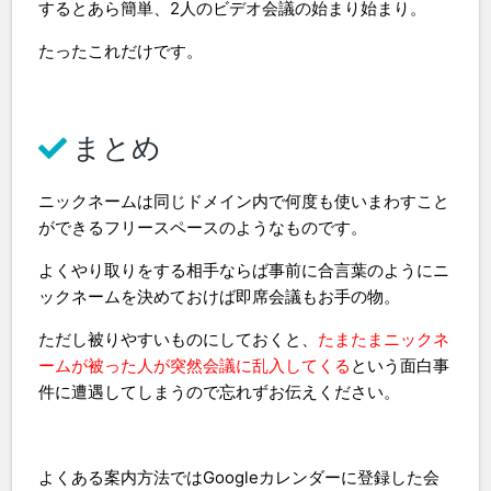
するとあら簡単、2人のビデオ会議の始まり始まり。
たったこれだけです。
まとめ
ニックネームは同じドメイン内で何度も使いまわすこと
ができるフリースペースのようなものです。
よくやり取りをする相手ならば事前に合言葉のようにニ
ックネームを決めておけば即席会議もお手の物。
ただし被りやすいものにしておくと、
たまたまニックネ
ームが被った人が突然会議に乱入してくる
という面白事
件に遭遇してしまうので忘れずお伝えください。
よくある案内方法ではGoogleカレンダーに登録した会