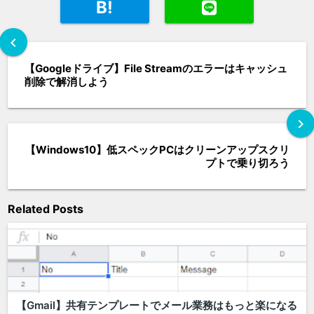
B!
chevron_left
【Googleドライブ】File Streamのエラーはキャッシュ
削除で解消しよう
chevron_right
【Windows10】低スペックPCはクリーンアップスクリ
プトで乗り切ろう
Related Posts
【Gmail】共有テンプレートでメール業務はもっと楽になる