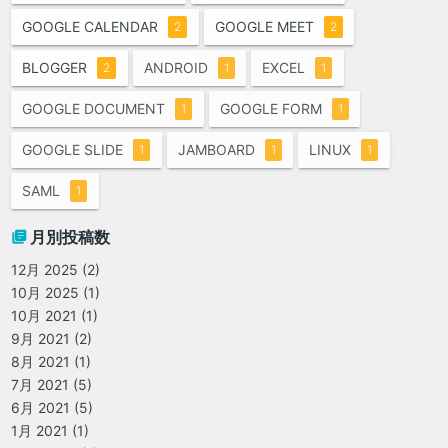
GOOGLE CALENDAR
GOOGLE MEET
2
2
BLOGGER
ANDROID
EXCEL
2
1
1
GOOGLE DOCUMENT
GOOGLE FORM
1
1
GOOGLE SLIDE
JAMBOARD
LINUX
1
1
1
SAML
1
月別投稿数
12月 2025
(2)
10月 2025
(1)
10月 2021
(1)
9月 2021
(2)
8月 2021
(1)
7月 2021
(5)
6月 2021
(5)
1月 2021
(1)